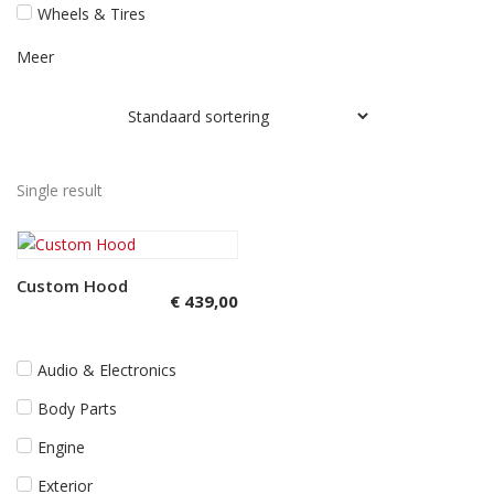
Wheels & Tires
Meer
Single result
Custom Hood
Toevoegen aan
€
439,00
winkelwagen
Audio & Electronics
Body Parts
Engine
Exterior