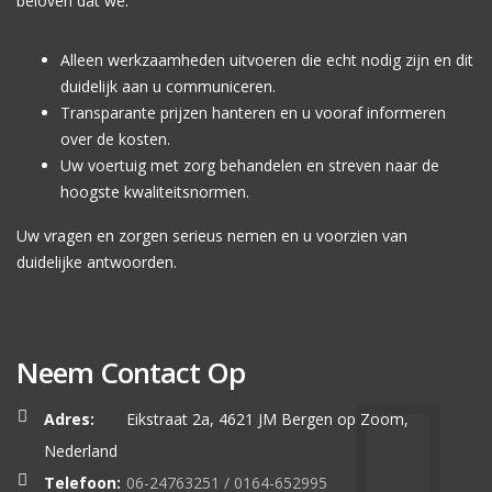
beloven dat we:
Alleen werkzaamheden uitvoeren die echt nodig zijn en dit
duidelijk aan u communiceren.
Transparante prijzen hanteren en u vooraf informeren
over de kosten.
Uw voertuig met zorg behandelen en streven naar de
hoogste kwaliteitsnormen.
Uw vragen en zorgen serieus nemen en u voorzien van
duidelijke antwoorden.
Neem Contact Op
Adres:
Eikstraat 2a, 4621 JM Bergen op Zoom,
Nederland
Telefoon:
06-24763251 / 0164-652995