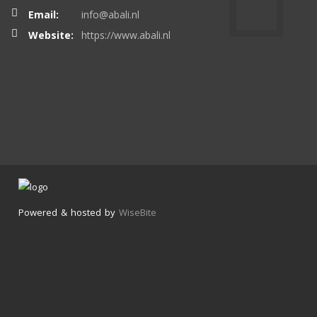
Email:
info@abali.nl
Website:
https://www.abali.nl
Powered & hosted by
WiseBite