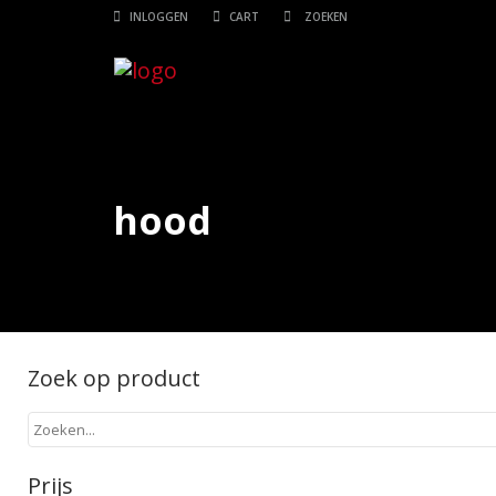
INLOGGEN
CART
hood
Zoek op product
Prijs