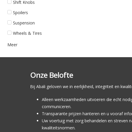
Shift Knobs
Spoilers
Suspension
Wheels & Tires
Meer
Onze Belofte
Bij Abali geloven we in eerlijkheid, integriteit en kwal
Alleen werkzaamheden uitvoeren die echt nodig z
communiceren.
Transparante prijzen hanteren en u vooraf inf
Uw voertuig met zorg behandelen en streven n
kwaliteitsnormen.