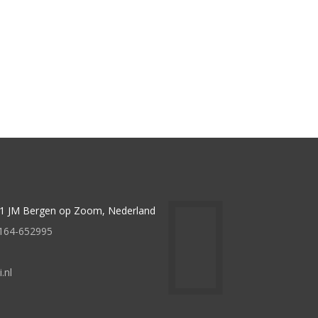
621 JM Bergen op Zoom, Nederland
0164-652995
.nl